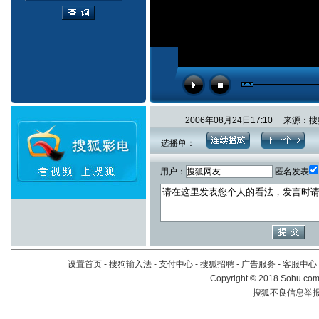
2006年08月24日17:10 来
选播单：
用户：
匿名发表
设置首页
-
搜狗输入法
-
支付中心
-
搜狐招聘
-
广告服务
-
客服中心
Copyright
©
2018 Sohu.com 
搜狐不良信息举