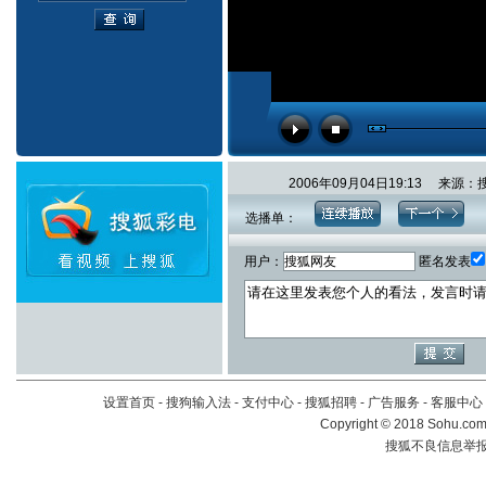
2006年09月04日19:13 
选播单：
用户：
匿名发表
设置首页
-
搜狗输入法
-
支付中心
-
搜狐招聘
-
广告服务
-
客服中心
Copyright
©
2018 Sohu.com 
搜狐不良信息举