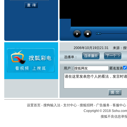
2006年10月19日21:31 来
选播单：
用户：
匿名发表
设置首页
-
搜狗输入法
-
支付中心
-
搜狐招聘
-
广告服务
-
客服中心
Copyright
©
2018 Sohu.com 
搜狐不良信息举