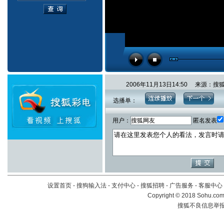
2006年11月13日14:50 来源：
选播单：
用户：
匿名发表
设置首页
-
搜狗输入法
-
支付中心
-
搜狐招聘
-
广告服务
-
客服中心
Copyright
©
2018 Sohu.com 
搜狐不良信息举