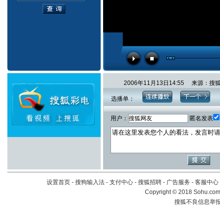
2006年11月13日14:55 来源：
选播单：
用户：
匿名发表
设置首页
-
搜狗输入法
-
支付中心
-
搜狐招聘
-
广告服务
-
客服中心
Copyright
©
2018 Sohu.com 
搜狐不良信息举