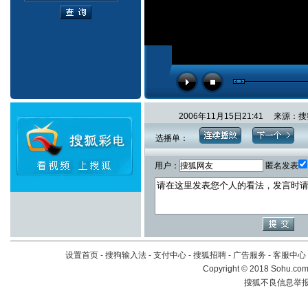
2006年11月15日21:41 来
选播单：
用户：
匿名发表
设置首页
-
搜狗输入法
-
支付中心
-
搜狐招聘
-
广告服务
-
客服中心
Copyright
©
2018 Sohu.com 
搜狐不良信息举