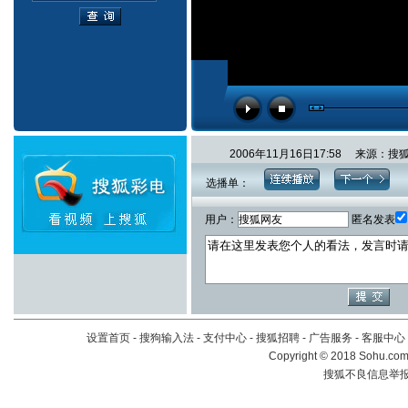
2006年11月16日17:58 来源：
选播单：
用户：
匿名发表
设置首页
-
搜狗输入法
-
支付中心
-
搜狐招聘
-
广告服务
-
客服中心
Copyright
©
2018 Sohu.com 
搜狐不良信息举