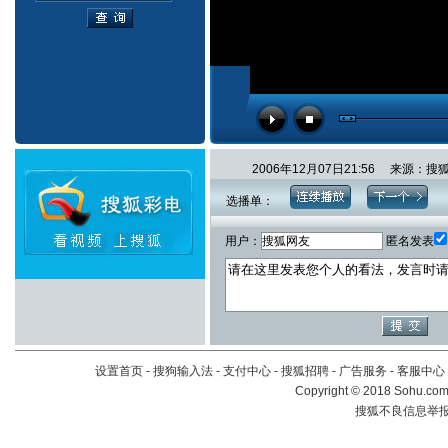
2006年12月07日21:56 来源：
选播单：
用户：
匿名发表
设置首页
-
搜狗输入法
-
支付中心
-
搜狐招聘
-
广告服务
-
客服中心
Copyright
©
2018 Sohu.com 
搜狐不良信息举