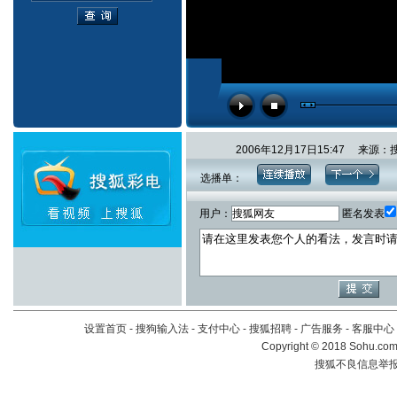
2006年12月17日15:47 
选播单：
用户：
匿名发表
设置首页
-
搜狗输入法
-
支付中心
-
搜狐招聘
-
广告服务
-
客服中心
Copyright
©
2018 Sohu.com 
搜狐不良信息举