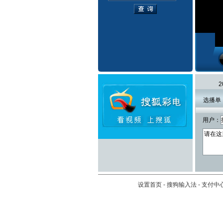
选播单
用户：
设置首页
-
搜狗输入法
-
支付中