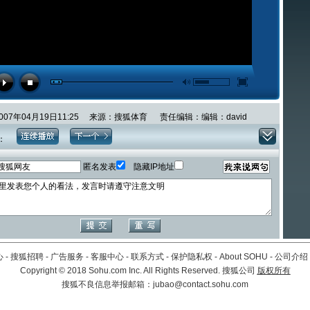
2007年04月19日11:25 来源：搜狐体育 责任编辑：编辑：david
：
匿名发表
隐藏IP地址
心
-
搜狐招聘
-
广告服务
-
客服中心
-
联系方式
-
保护隐私权
-
About SOHU
-
公司介绍
Copyright
©
2018 Sohu.com Inc. All Rights Reserved. 搜狐公司
版权所有
搜狐不良信息举报邮箱：
jubao@contact.sohu.com