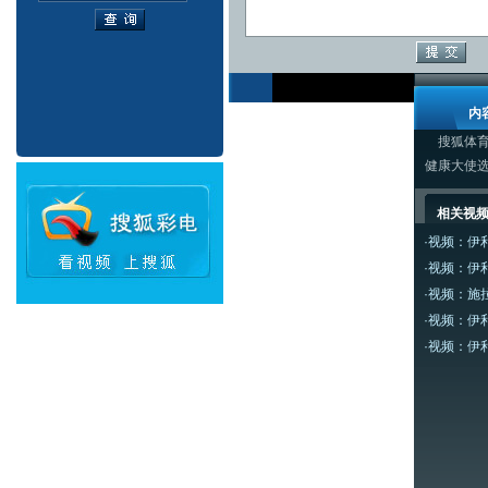
内
搜狐体育
健康大使
相关视
·
视频：伊
·
视频：伊
·
视频：施
·
视频：伊
·
视频：伊