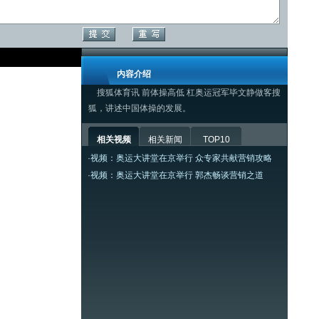
内容介绍
搜狐体育讯 前体操高低 杠奥运冠军毕文静做客搜
狐，讲述中国体操的发展。
相关视频
相关新闻
TOP10
·
视频：奥运大讲堂在京举行 众专家共献营销攻略
·
视频：奥运大讲堂在京举行 郭杰畅谈营销之道