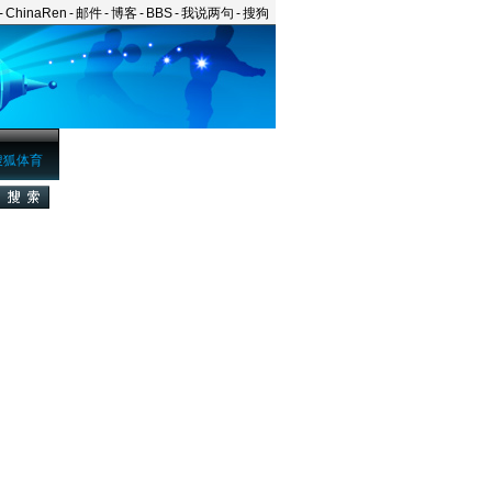
-
ChinaRen
-
邮件
-
博客
-
BBS
-
我说两句
-
搜狗
搜狐体育