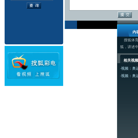
内
搜狐体育
狐，讲述
相关视
·
视频：奥
·
视频：奥