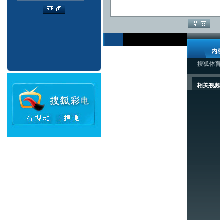
内
搜狐体
相关视