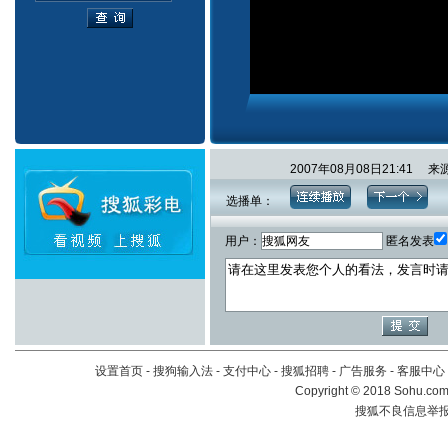
2007年08月08日21:4
选播单：
用户：
匿名发表
设置首页
-
搜狗输入法
-
支付中心
-
搜狐招聘
-
广告服务
-
客服中心
Copyright
©
2018 Sohu.com 
搜狐不良信息举