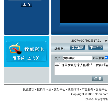
2007年09月01日17:2
选播单：
用户：
匿名发表
设置首页
-
搜狗输入法
-
支付中心
-
搜狐招聘
-
广告服务
-
客服中心
Copyright
©
2018 Sohu.com 
搜狐不良信息举