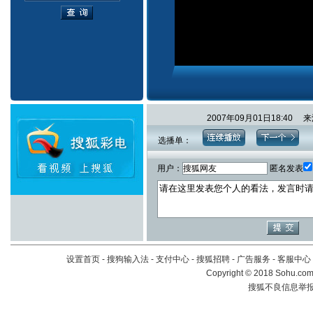
2007年09月01日18:4
选播单：
用户：
匿名发表
设置首页
-
搜狗输入法
-
支付中心
-
搜狐招聘
-
广告服务
-
客服中心
Copyright
©
2018 Sohu.com 
搜狐不良信息举