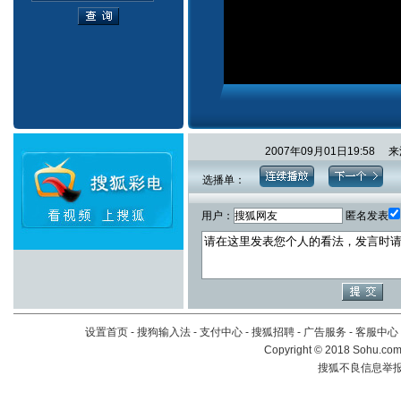
2007年09月01日19:5
选播单：
用户：
匿名发表
设置首页
-
搜狗输入法
-
支付中心
-
搜狐招聘
-
广告服务
-
客服中心
Copyright
©
2018 Sohu.com 
搜狐不良信息举