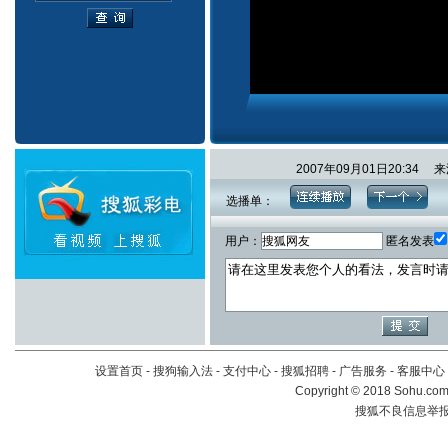
2007年09月01日20:3
选播单：
用户：
匿名发表
设置首页
-
搜狗输入法
-
支付中心
-
搜狐招聘
-
广告服务
-
客服中心
Copyright
©
2018 Sohu.com 
搜狐不良信息举