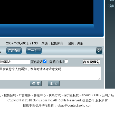
·
视频
2007年09月01日21:33 来源：搜狐体育 编辑：鸿渐
：
匿名发表
隐藏IP地址
心
-
搜狐招聘
-
广告服务
-
客服中心
-
联系方式
-
保护隐私权
-
About SOHU
-
公司介绍
Copyright
©
2018 Sohu.com Inc. All Rights Reserved. 搜狐公司
版权所有
搜狐不良信息举报邮箱：
jubao@contact.sohu.com