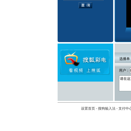
选播单
用户：
设置首页
-
搜狗输入法
-
支付中