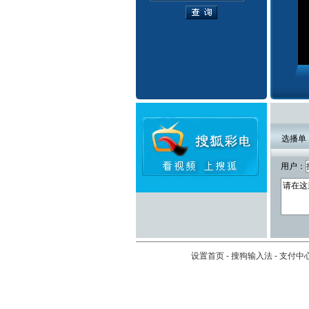
选播单
用户：
设置首页
-
搜狗输入法
-
支付中