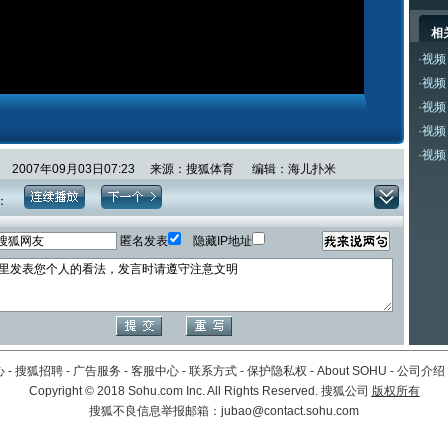
相
·
视频
·
视频
·
视频
·
视频
·
视频
2007年09月03日07:23 来源：搜狐体育 编辑：海儿扑米
：
匿名发表
隐藏IP地址
心
-
搜狐招聘
-
广告服务
-
客服中心
-
联系方式
-
保护隐私权
-
About SOHU
-
公司介绍
Copyright
©
2018 Sohu.com Inc. All Rights Reserved. 搜狐公司
版权所有
搜狐不良信息举报邮箱：
jubao@contact.sohu.com