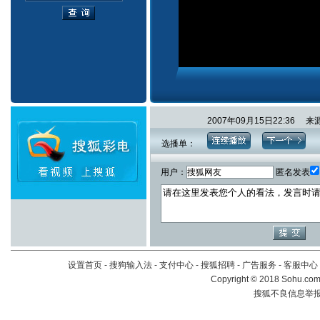
2007年09月15日22:3
选播单：
用户：
匿名发表
设置首页
-
搜狗输入法
-
支付中心
-
搜狐招聘
-
广告服务
-
客服中心
Copyright
©
2018 Sohu.com 
搜狐不良信息举