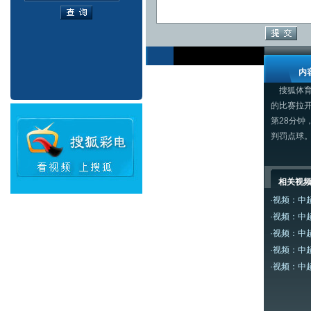
内
搜狐体育讯
的比赛拉
第28分钟
判罚点球
相关视
·
视频：中
·
视频：中
·
视频：中
·
视频：中
·
视频：中超