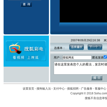
2007年09月29日16:3
选播单：
用户：
匿名发表
设置首页
-
搜狗输入法
-
支付中心
-
搜狐招聘
-
广告服务
-
客服中心
Copyright
©
2018 Sohu.com 
搜狐不良信息举