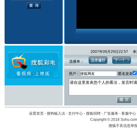
2007年09月29日22:5
选播单：
用户：
匿名发表
设置首页
-
搜狗输入法
-
支付中心
-
搜狐招聘
-
广告服务
-
客服中心
Copyright
©
2018 Sohu.com 
搜狐不良信息举