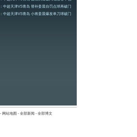
：中超天津VS青岛 替补姜晨自罚点球再破门
：中超天津VS青岛 小将姜晨爆发单刀球破门
-
网站地图
-
全部新闻
-
全部博文