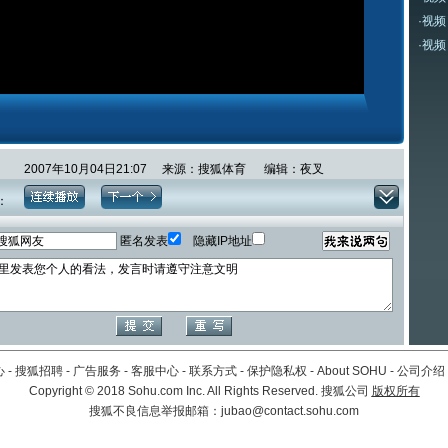
·
视频
·
视频
2007年10月04日21:07 来源：搜狐体育 编辑：夜叉
：
匿名发表
隐藏IP地址
心
-
搜狐招聘
-
广告服务
-
客服中心
-
联系方式
-
保护隐私权
-
About SOHU
-
公司介绍
Copyright
©
2018 Sohu.com Inc. All Rights Reserved. 搜狐公司
版权所有
搜狐不良信息举报邮箱：
jubao@contact.sohu.com