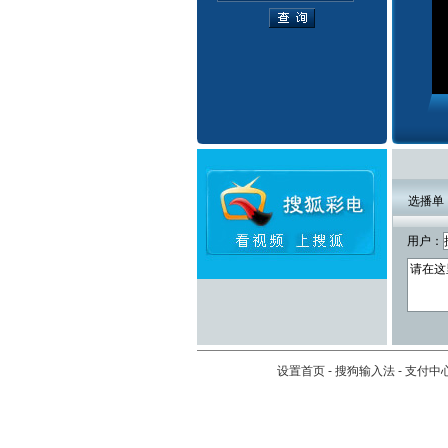
选播单
用户：
设置首页
-
搜狗输入法
-
支付中