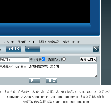
2007年10月20日17:11 来源：搜狐体育 编辑：cancan
：
匿名发表
隐藏IP地址
心
-
搜狐招聘
-
广告服务
-
客服中心
-
联系方式
-
保护隐私权
-
About SOHU
-
公司介绍
Copyright
©
2018 Sohu.com Inc. All Rights Reserved. 搜狐公司
版权所有
搜狐不良信息举报邮箱：
jubao@contact.sohu.com