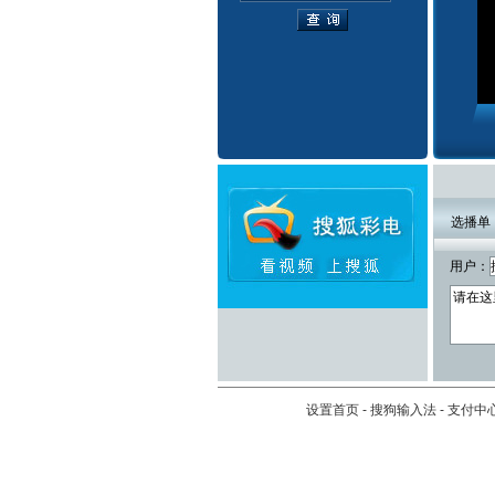
选播单
用户：
设置首页
-
搜狗输入法
-
支付中