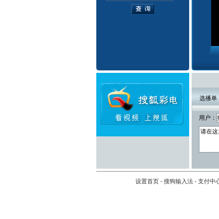
选播单
用户：
设置首页
-
搜狗输入法
-
支付中