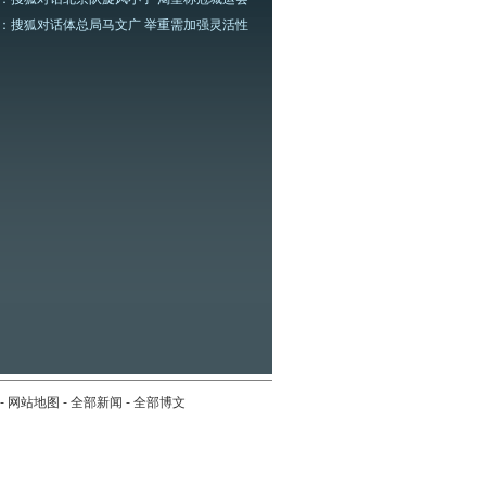
：搜狐对话体总局马文广 举重需加强灵活性
-
网站地图
-
全部新闻
-
全部博文