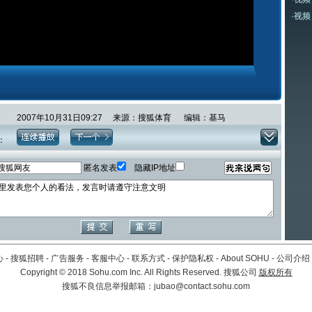
·
视频
2007年10月31日09:27 来源：搜狐体育 编辑：基马
：
匿名发表
隐藏IP地址
心
-
搜狐招聘
-
广告服务
-
客服中心
-
联系方式
-
保护隐私权
-
About SOHU
-
公司介绍
Copyright
©
2018 Sohu.com Inc. All Rights Reserved. 搜狐公司
版权所有
搜狐不良信息举报邮箱：
jubao@contact.sohu.com