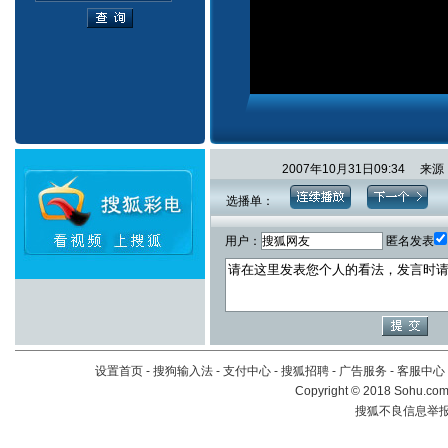
2007年10月31日09:34 
选播单：
用户：
匿名发表
设置首页
-
搜狗输入法
-
支付中心
-
搜狐招聘
-
广告服务
-
客服中心
Copyright
©
2018 Sohu.com 
搜狐不良信息举