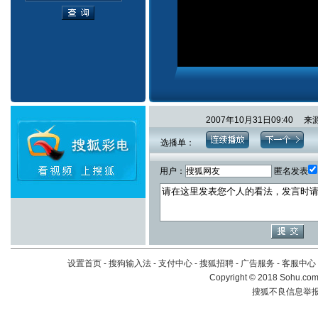
2007年10月31日09:4
选播单：
用户：
匿名发表
设置首页
-
搜狗输入法
-
支付中心
-
搜狐招聘
-
广告服务
-
客服中心
Copyright
©
2018 Sohu.com 
搜狐不良信息举