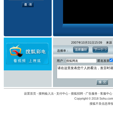
2007年10月31日15:09 
选播单：
用户：
匿名发表
设置首页
-
搜狗输入法
-
支付中心
-
搜狐招聘
-
广告服务
-
客服中心
Copyright
©
2018 Sohu.com 
搜狐不良信息举