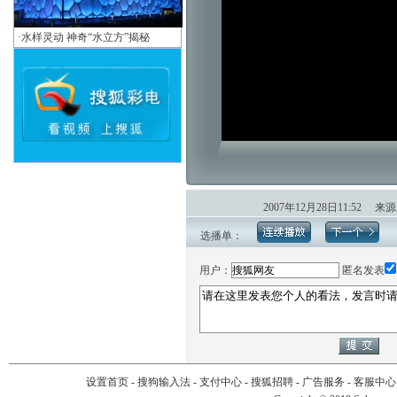
·
水样灵动 神奇“水立方”揭秘
2007年12月28日11:52
选播单：
用户：
匿名发表
设置首页
-
搜狗输入法
-
支付中心
-
搜狐招聘
-
广告服务
-
客服中心