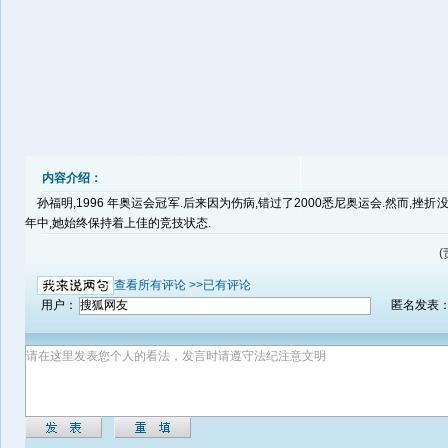
内容介绍：
孙福明,1996 年奥运会冠军.后来因为伤病,错过了2000悉尼奥运会.然而,挫折
年中,她始终保持着上佳的竞技状态.
查看所有评论 >>
已有评论
用户：
匿名发表