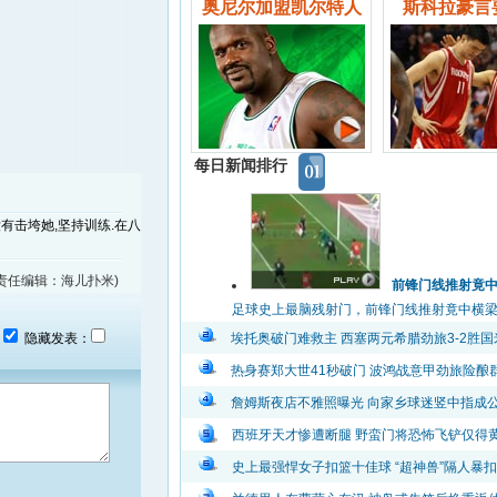
奥尼尔加盟凯尔特人
斯科拉豪言
每日新闻排行
没有击垮她,坚持训练.在八
(责任编辑：海儿扑米)
前锋门线推射竟
足球史上最脑残射门，前锋门线推射竟中横梁弹出
：
隐藏发表：
埃托奥破门难救主 西塞两元希腊劲旅3-2胜国
热身赛郑大世41秒破门 波鸿战意甲劲旅险酿
詹姆斯夜店不雅照曝光 向家乡球迷竖中指成
西班牙天才惨遭断腿 野蛮门将恐怖飞铲仅得
史上最强悍女子扣篮十佳球 “超神兽”隔人暴扣