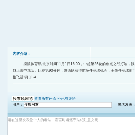
内容介绍：
搜狐体育讯 北京时间11月1日16:00，中超第25轮的焦点之战打响，
战上海申花队。比赛第93分钟，陕西队获得前场任意球机会，王赟任意球射
接飞进球门1-4！
查看所有评论 >>
已有评论
用户：
匿名发表