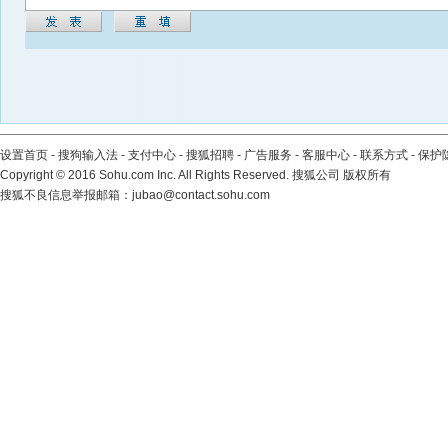
设置首页
-
搜狗输入法
-
支付中心
-
搜狐招聘
-
广告服务
-
客服中心
-
联系方式
-
保护
Copyright
©
2016 Sohu.com Inc. All Rights Reserved. 搜狐公司
版权所有
搜狐不良信息举报邮箱：
jubao@contact.sohu.com