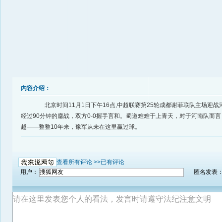
内容介绍：
北京时间11月1日下午16点,中超联赛第25轮成都谢菲联队主场迎战
经过90分钟的鏖战，双方0-0握手言和。蜀道难难于上青天，对于河南队而
越——整整10年来，豫军从未在这里赢过球。
查看所有评论 >>
已有评论
用户：
匿名发表