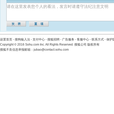
设置首页
-
搜狗输入法
-
支付中心
-
搜狐招聘
-
广告服务
-
客服中心
-
联系方式
-
保护
Copyright
©
2016 Sohu.com Inc. All Rights Reserved. 搜狐公司
版权所有
搜狐不良信息举报邮箱：
jubao@contact.sohu.com