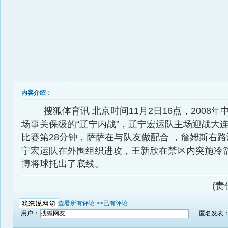
内容介绍：
搜狐体育讯 北京时间11月2日16点，2008年
场事关保级的“辽宁内战”，辽宁宏运队主场迎战大
比赛第28分钟，萨萨在与队友做配合 ，詹姆斯右
宁宏运队在外围组织进攻，王新欣在禁区内突施冷
博将球托出了底线。
(责
查看所有评论 >>
已有评论
用户：
匿名发表