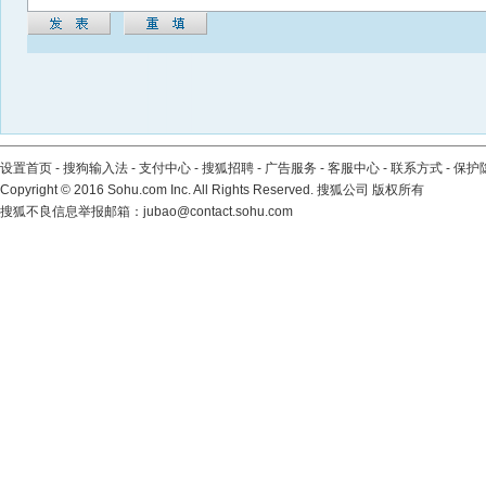
设置首页
-
搜狗输入法
-
支付中心
-
搜狐招聘
-
广告服务
-
客服中心
-
联系方式
-
保护
Copyright
©
2016 Sohu.com Inc. All Rights Reserved. 搜狐公司
版权所有
搜狐不良信息举报邮箱：
jubao@contact.sohu.com