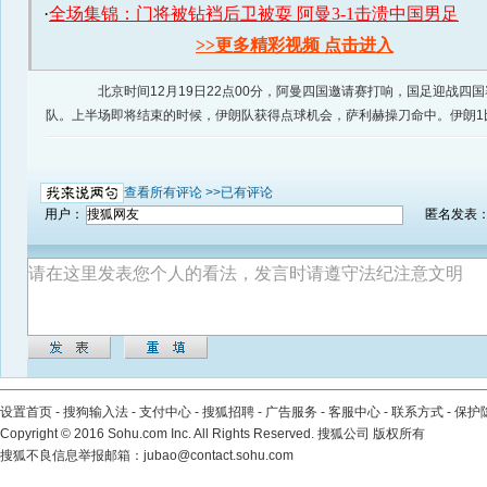
北京时间12月19日22点00分，阿曼四国邀请赛打响，国足迎战四
队。上半场即将结束的时候，伊朗队获得点球机会，萨利赫操刀命中。伊朗1
查看所有评论 >>
已有评论
用户：
匿名发表
设置首页
-
搜狗输入法
-
支付中心
-
搜狐招聘
-
广告服务
-
客服中心
-
联系方式
-
保护
Copyright
©
2016 Sohu.com Inc. All Rights Reserved. 搜狐公司
版权所有
搜狐不良信息举报邮箱：
jubao@contact.sohu.com