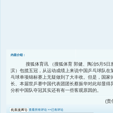
内容介绍：
搜狐体育讯 （搜狐体育 郭健、陶冶5月5日
滨）包揽五冠，从运动成绩上来说中国乒乓球队在第
乓球单项锦标赛上无疑做到了大丰收。但是，国家
长、本届世乒赛中国代表团团长蔡振华对此却显得
分析中国队夺冠其实还有有一些客观原因的。
(责
查看所有评论 >>
已有评论