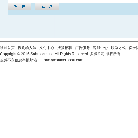
设置首页
-
搜狗输入法
-
支付中心
-
搜狐招聘
-
广告服务
-
客服中心
-
联系方式
-
保护
Copyright
©
2016 Sohu.com Inc. All Rights Reserved. 搜狐公司
版权所有
搜狐不良信息举报邮箱：
jubao@contact.sohu.com