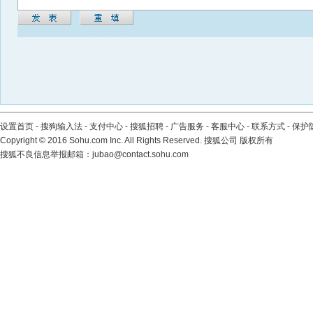
设置首页
-
搜狗输入法
-
支付中心
-
搜狐招聘
-
广告服务
-
客服中心
-
联系方式
-
保护
Copyright
©
2016 Sohu.com Inc. All Rights Reserved. 搜狐公司
版权所有
搜狐不良信息举报邮箱：
jubao@contact.sohu.com