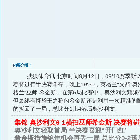
内容介绍：
搜狐体育讯 北京时间9月12日，09/10赛季
赛将进行半决赛争夺，晚上19:30，英格兰“火箭”
格兰“巫师”希金斯。在第5局比赛中，奥沙利文频
但最终有翻袋王之称的希金斯还是利用一次精准的
的扳回了一局，总比分1比4落后奥沙利文。
集锦-奥沙利文6-1横扫巫师希金斯 决赛将
奥沙利文轻取首局 半决赛喜迎“开门红”
希金斯措施绝佳机会再丢一局 总比分0-2落