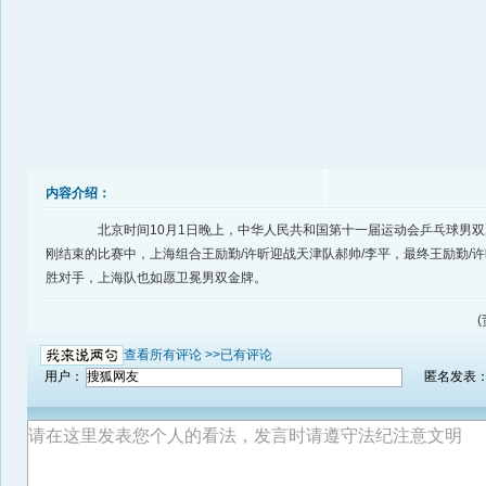
内容介绍：
北京时间10月1日晚上，中华人民共和国第十一届运动会乒乓球男双
刚结束的比赛中，上海组合王励勤/许昕迎战天津队郝帅/李平，最终王励勤/许
胜对手，上海队也如愿卫冕男双金牌。
(
查看所有评论 >>
已有评论
用户：
匿名发表