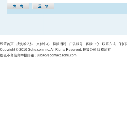
设置首页
-
搜狗输入法
-
支付中心
-
搜狐招聘
-
广告服务
-
客服中心
-
联系方式
-
保护
Copyright
©
2016 Sohu.com Inc. All Rights Reserved. 搜狐公司
版权所有
搜狐不良信息举报邮箱：
jubao@contact.sohu.com