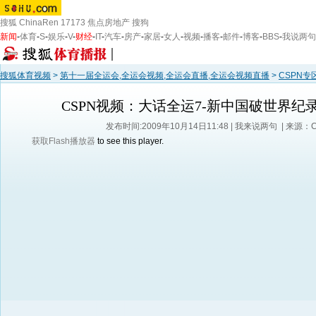
搜狐
ChinaRen
17173
焦点房地产
搜狗
新闻
-
体育
-
S
-
娱乐
-
V
-
财经
-
IT
-
汽车
-
房产
-
家居
-
女人
-
视频
-
播客
-
邮件
-
博客
-
BBS
-
我说两句
搜狐体育视频
>
第十一届全运会,全运会视频,全运会直播,全运会视频直播
>
CSPN专
CSPN视频：大话全运7-新中国破世界纪
发布时间:2009年10月14日11:48 |
我来说两句
| 来源：
获取Flash播放器
to see this player.