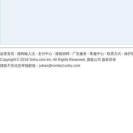
设置首页
-
搜狗输入法
-
支付中心
-
搜狐招聘
-
广告服务
-
客服中心
-
联系方式
-
保护
Copyright
©
2016 Sohu.com Inc. All Rights Reserved. 搜狐公司
版权所有
搜狐不良信息举报邮箱：
jubao@contact.sohu.com