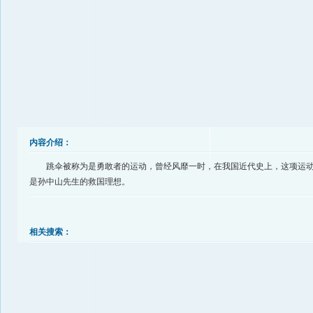
内容介绍：
跳伞被称为是勇敢者的运动，曾经风靡一时，在我国近代史上，这项运
是孙中山先生的救国理想。
相关搜索：