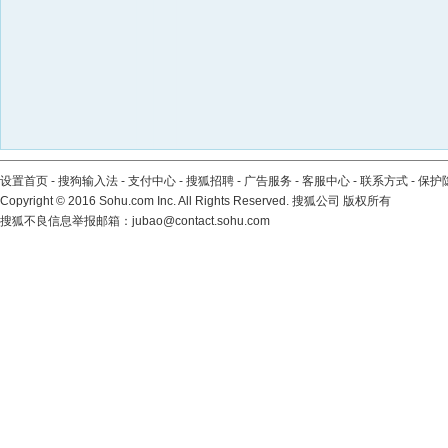
设置首页
-
搜狗输入法
-
支付中心
-
搜狐招聘
-
广告服务
-
客服中心
-
联系方式
-
保护
Copyright
©
2016 Sohu.com Inc. All Rights Reserved. 搜狐公司
版权所有
搜狐不良信息举报邮箱：
jubao@contact.sohu.com