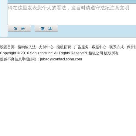
设置首页
-
搜狗输入法
-
支付中心
-
搜狐招聘
-
广告服务
-
客服中心
-
联系方式
-
保护
Copyright
©
2016 Sohu.com Inc. All Rights Reserved. 搜狐公司
版权所有
搜狐不良信息举报邮箱：
jubao@contact.sohu.com