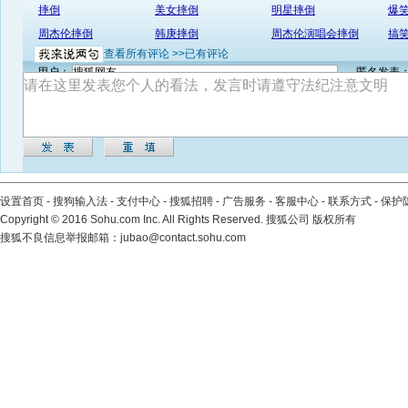
摔倒
美女摔倒
明星摔倒
爆
周杰伦摔倒
韩庚摔倒
周杰伦演唱会摔倒
搞
查看所有评论 >>
已有评论
用户：
匿名发表
设置首页
-
搜狗输入法
-
支付中心
-
搜狐招聘
-
广告服务
-
客服中心
-
联系方式
-
保护
Copyright
©
2016 Sohu.com Inc. All Rights Reserved. 搜狐公司
版权所有
搜狐不良信息举报邮箱：
jubao@contact.sohu.com