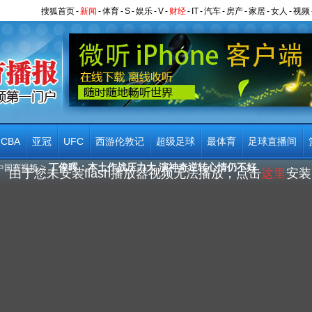
搜狐首页
-
新闻
-
体育
-
S
-
娱乐
-
V
-
财经
-
IT
-
汽车
-
房产
-
家居
-
女人
-
视频
CBA
亚冠
UFC
西游伦敦记
超级足球
最体育
足球直播间
> 丁俊晖：本土作战压力大 演神奇逆转心情仍不好
中国赛视频
由于您未安装flash播放器视频无法播放，点击
这里
安装