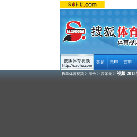
英超
意甲
西甲
>
>
> 视频-2
搜狐体育视频
综合
高尔夫