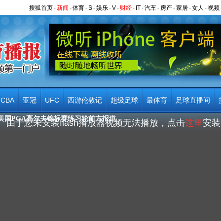
搜狐首页
-
新闻
-
体育
-
S
-
娱乐
-
V
-
财经
-
IT
-
汽车
-
房产
-
家居
-
女人
-
视频
CBA
亚冠
UFC
西游伦敦记
超级足球
最体育
足球直播间
013美国PGA高尔夫锦标赛练习轮前方报道
由于您未安装flash播放器视频无法播放，点击
这里
安装